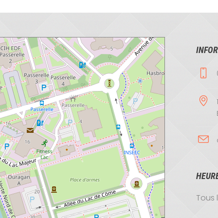
INFOR
HEUR
Tous 