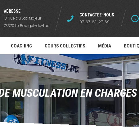
ADRESSE
CONTACTEZ-NOUS
13 Rue du Lac Majeur
07-67-63-27-69
73370 Le Bourget-du-Lac
COACHING
COURS COLLECTIFS
MÉDIA
BOUTI
DE MUSCULATION EN CHARGES