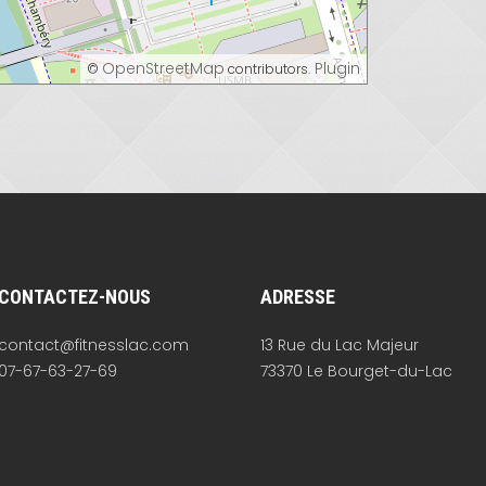
OpenStreetMap
Plugin
©
contributors.
CONTACTEZ-NOUS
ADRESSE
contact@fitnesslac.com
13 Rue du Lac Majeur
07-67-63-27-69
73370 Le Bourget-du-Lac