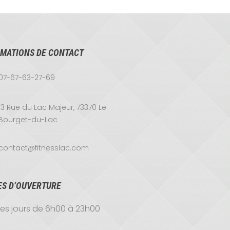
MATIONS DE CONTACT
07-67-63-27-69
13 Rue du Lac Majeur, 73370 Le
Bourget-du-Lac
contact@fitnesslac.com
ES D’OUVERTURE
les jours de 6h00 à 23h00